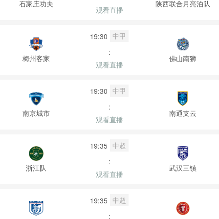
石家庄功夫
陕西联合月亮泊队
观看直播
中甲
19:30
:
梅州客家
佛山南狮
观看直播
中甲
19:30
:
南京城市
南通支云
观看直播
中超
19:35
:
浙江队
武汉三镇
观看直播
中超
19:35
: