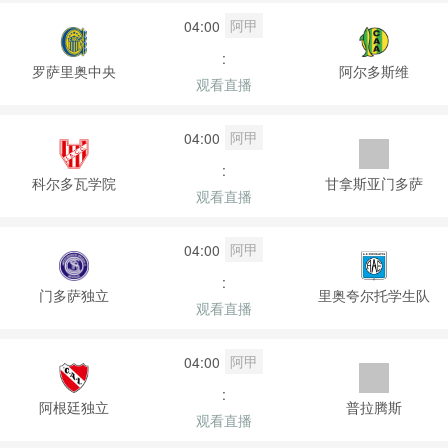
阿甲
04:00
:
罗萨里奥中央
阿尔多斯维
观看直播
阿甲
04:00
:
科尔多瓦学院
甘拿斯亚门多萨
观看直播
阿甲
04:00
:
门多萨独立
里奥夸尔托学生队
观看直播
阿甲
04:00
:
阿根廷独立
普拉腾斯
观看直播