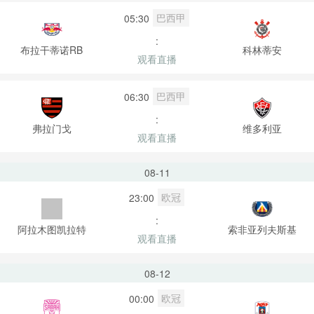
巴西甲
05:30
:
布拉干蒂诺RB
科林蒂安
观看直播
巴西甲
06:30
:
弗拉门戈
维多利亚
观看直播
08-11
欧冠
23:00
:
阿拉木图凯拉特
索非亚列夫斯基
观看直播
08-12
欧冠
00:00