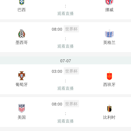
:
巴西
挪威
观看直播
世界杯
08:00
:
墨西哥
英格兰
观看直播
07-07
世界杯
03:00
:
葡萄牙
西班牙
观看直播
世界杯
08:00
:
美国
比利时
观看直播