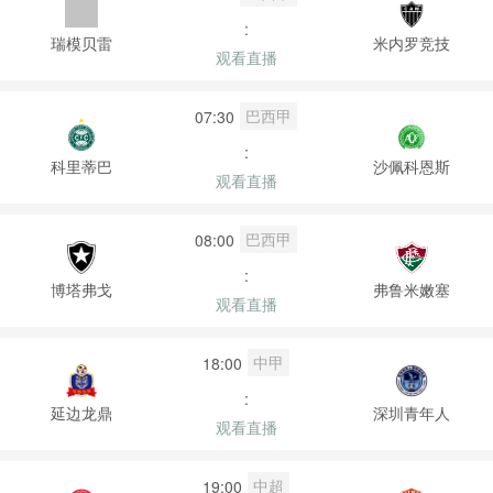
:
瑞模贝雷
米内罗竞技
观看直播
巴西甲
07:30
:
科里蒂巴
沙佩科恩斯
观看直播
巴西甲
08:00
:
博塔弗戈
弗鲁米嫩塞
观看直播
中甲
18:00
:
延边龙鼎
深圳青年人
观看直播
中超
19:00