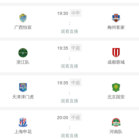
中甲
19:30
:
广西恒宸
梅州客家
观看直播
中超
19:35
:
浙江队
成都蓉城
观看直播
中超
19:35
:
天津津门虎
北京国安
观看直播
中超
20:00
:
上海申花
河南队
观看直播