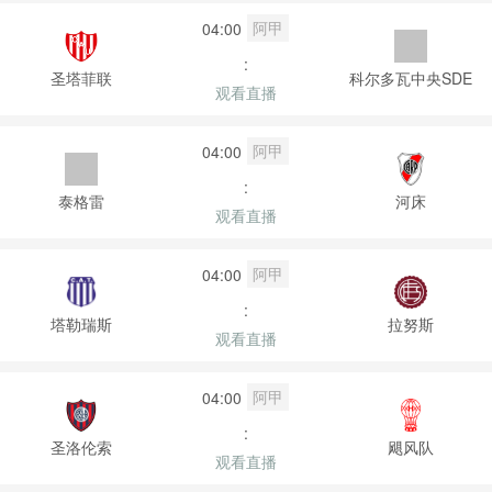
阿甲
04:00
:
圣塔菲联
科尔多瓦中央SDE
观看直播
阿甲
04:00
:
泰格雷
河床
观看直播
阿甲
04:00
:
塔勒瑞斯
拉努斯
观看直播
阿甲
04:00
:
圣洛伦索
飓风队
观看直播