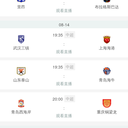
:
里昂
布拉格斯巴达
观看直播
08-14
中超
19:35
:
武汉三镇
上海海港
观看直播
中超
19:35
:
山东泰山
青岛海牛
观看直播
中超
20:00
:
青岛西海岸
重庆铜梁龙
观看直播