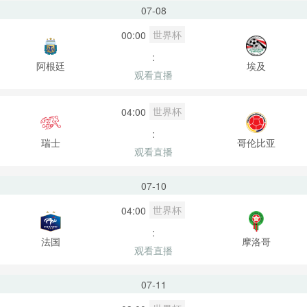
07-08
世界杯
00:00
:
阿根廷
埃及
观看直播
世界杯
04:00
:
瑞士
哥伦比亚
观看直播
07-10
世界杯
04:00
:
法国
摩洛哥
观看直播
07-11