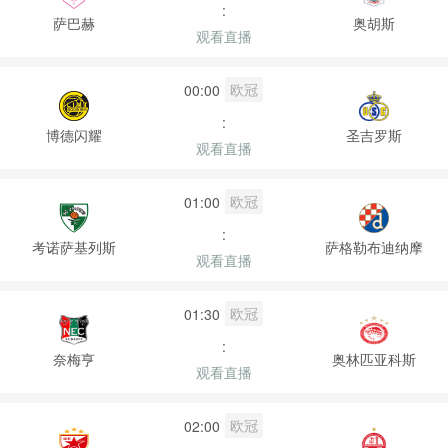
:
萨巴赫
奥胡斯
观看直播
欧冠
00:00
:
博德闪耀
圣吉罗斯
观看直播
欧冠
01:00
:
考诺萨基列斯
萨格勒布迪纳摩
观看直播
欧冠
01:30
:
奈梅亨
奥林匹亚科斯
观看直播
欧冠
02:00