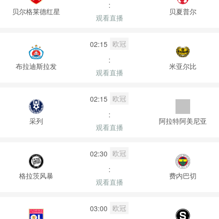
:
贝尔格莱德红星
贝夏普尔
观看直播
欧冠
02:15
:
布拉迪斯拉发
米亚尔比
观看直播
欧冠
02:15
:
采列
阿拉特阿美尼亚
观看直播
欧冠
02:30
:
格拉茨风暴
费内巴切
观看直播
欧冠
03:00