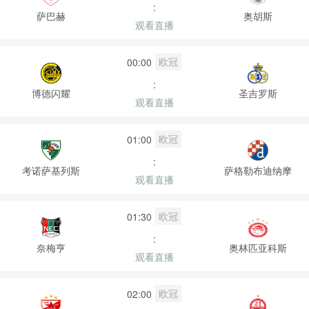
:
萨巴赫
奥胡斯
观看直播
欧冠
00:00
:
博德闪耀
圣吉罗斯
观看直播
欧冠
01:00
:
考诺萨基列斯
萨格勒布迪纳摩
观看直播
欧冠
01:30
:
奈梅亨
奥林匹亚科斯
观看直播
欧冠
02:00