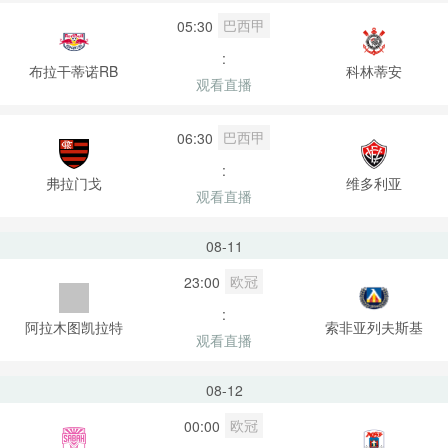
巴西甲
05:30
:
布拉干蒂诺RB
科林蒂安
观看直播
巴西甲
06:30
:
弗拉门戈
维多利亚
观看直播
08-11
欧冠
23:00
:
阿拉木图凯拉特
索非亚列夫斯基
观看直播
08-12
欧冠
00:00