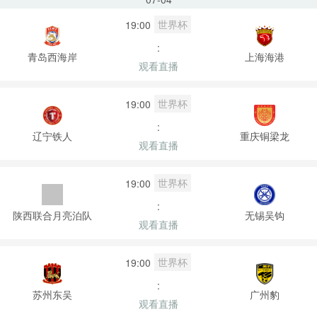
世界杯
19:00
:
青岛西海岸
上海海港
观看直播
世界杯
19:00
:
辽宁铁人
重庆铜梁龙
观看直播
世界杯
19:00
:
陕西联合月亮泊队
无锡吴钩
观看直播
世界杯
19:00
:
苏州东吴
广州豹
观看直播