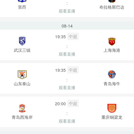
:
里昂
布拉格斯巴达
观看直播
08-14
中超
19:35
:
武汉三镇
上海海港
观看直播
中超
19:35
:
山东泰山
青岛海牛
观看直播
中超
20:00
:
青岛西海岸
重庆铜梁龙
观看直播