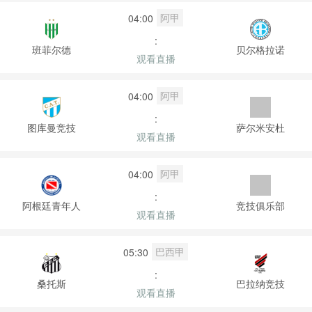
阿甲
04:00
:
班菲尔德
贝尔格拉诺
观看直播
阿甲
04:00
:
图库曼竞技
萨尔米安杜
观看直播
阿甲
04:00
:
阿根廷青年人
竞技俱乐部
观看直播
巴西甲
05:30
:
桑托斯
巴拉纳竞技
观看直播