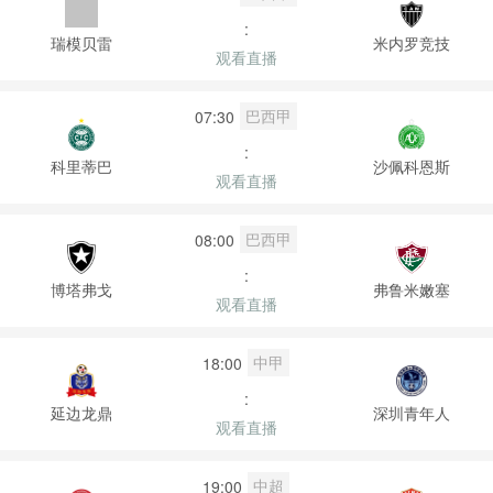
:
瑞模贝雷
米内罗竞技
观看直播
巴西甲
07:30
:
科里蒂巴
沙佩科恩斯
观看直播
巴西甲
08:00
:
博塔弗戈
弗鲁米嫩塞
观看直播
中甲
18:00
:
延边龙鼎
深圳青年人
观看直播
中超
19:00