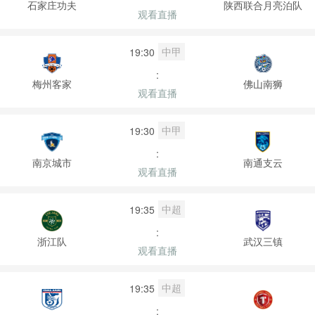
石家庄功夫
陕西联合月亮泊队
观看直播
中甲
19:30
:
梅州客家
佛山南狮
观看直播
中甲
19:30
:
南京城市
南通支云
观看直播
中超
19:35
:
浙江队
武汉三镇
观看直播
中超
19:35
: