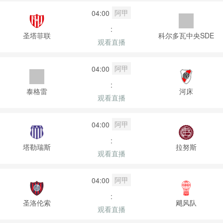
阿甲
04:00
:
圣塔菲联
科尔多瓦中央SDE
观看直播
阿甲
04:00
:
泰格雷
河床
观看直播
阿甲
04:00
:
塔勒瑞斯
拉努斯
观看直播
阿甲
04:00
:
圣洛伦索
飓风队
观看直播