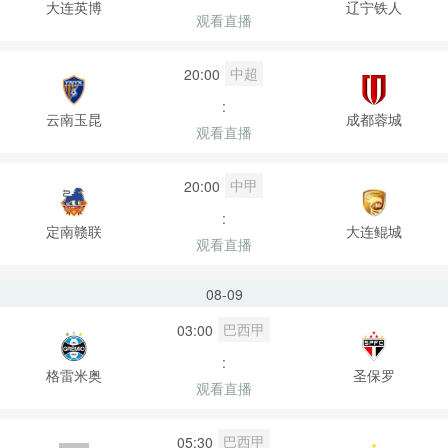
大连英博
辽宁铁人
观看直播
中超
20:00
:
云南玉昆
成都蓉城
观看直播
中甲
20:00
:
定南赣联
大连鲲城
观看直播
08-09
巴西甲
03:00
:
格雷米奥
圣保罗
观看直播
巴西甲
05:30