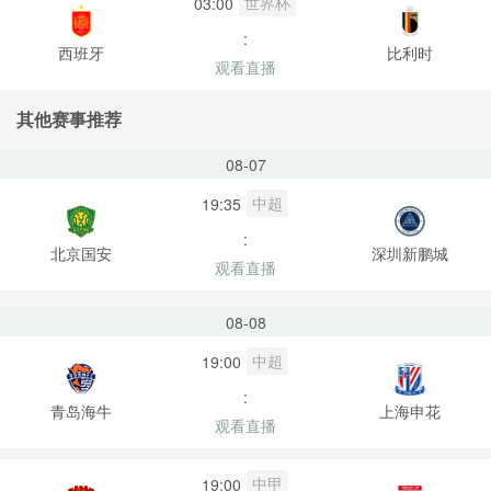
世界杯
03:00
:
西班牙
比利时
观看直播
其他赛事推荐
08-07
中超
19:35
:
北京国安
深圳新鹏城
观看直播
08-08
中超
19:00
:
青岛海牛
上海申花
观看直播
中甲
19:00