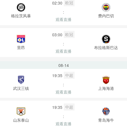
欧冠
02:30
:
格拉茨风暴
费内巴切
观看直播
欧冠
03:00
:
里昂
布拉格斯巴达
观看直播
08-14
中超
19:35
:
武汉三镇
上海海港
观看直播
中超
19:35
:
山东泰山
青岛海牛
观看直播