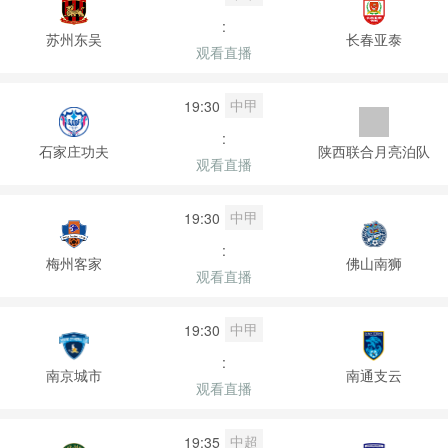
:
苏州东吴
长春亚泰
观看直播
中甲
19:30
:
石家庄功夫
陕西联合月亮泊队
观看直播
中甲
19:30
:
梅州客家
佛山南狮
观看直播
中甲
19:30
:
南京城市
南通支云
观看直播
中超
19:35