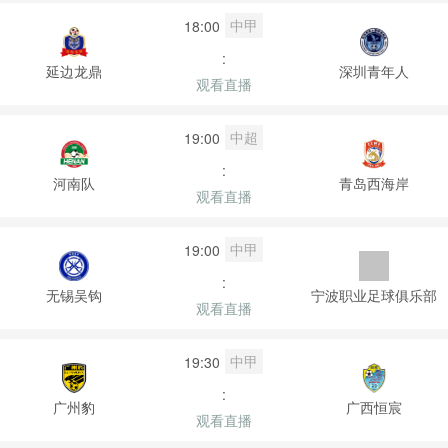
中甲
18:00
:
延边龙鼎
深圳青年人
观看直播
中超
19:00
:
河南队
青岛西海岸
观看直播
中甲
19:00
:
无锡吴钩
宁波职业足球俱乐部
观看直播
中甲
19:30
:
广州豹
广西恒宸
观看直播