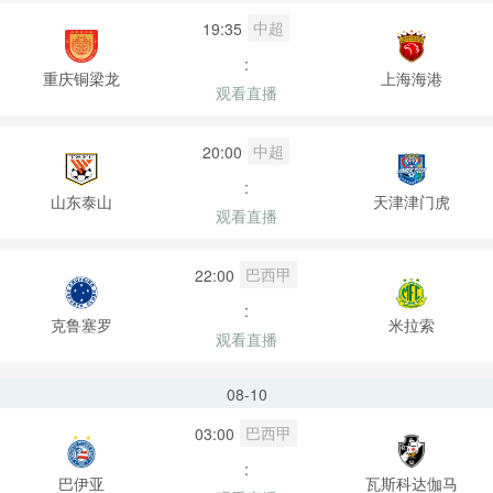
中超
19:35
:
重庆铜梁龙
上海海港
观看直播
中超
20:00
:
山东泰山
天津津门虎
观看直播
巴西甲
22:00
:
克鲁塞罗
米拉索
观看直播
08-10
巴西甲
03:00
:
巴伊亚
瓦斯科达伽马