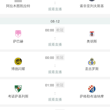
:
阿拉木图凯拉特
索非亚列夫斯基
观看直播
08-12
欧冠
00:00
:
萨巴赫
奥胡斯
观看直播
欧冠
00:00
:
博德闪耀
圣吉罗斯
观看直播
欧冠
01:00
:
考诺萨基列斯
萨格勒布迪纳摩
观看直播