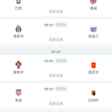
:
巴西
挪威
观看直播
世界杯
08:00
:
墨西哥
英格兰
观看直播
07-07
世界杯
03:00
:
葡萄牙
西班牙
观看直播
世界杯
08:00
:
美国
比利时
观看直播