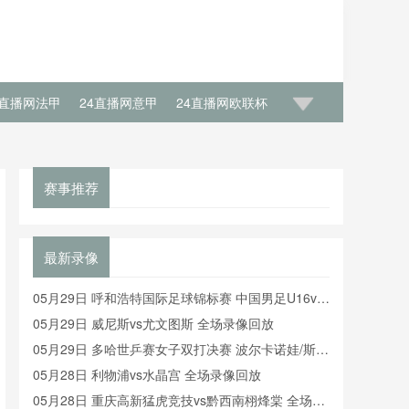
4直播网法甲
24直播网意甲
24直播网欧联杯
洲杯决赛
24直播网欧洲杯揭幕战
赛事推荐
最新录像
05月29日 呼和浩特国际足球锦标赛 中国男足U16vs
沙特U16 全场录像
05月29日 威尼斯vs尤文图斯 全场录像回放
05月29日 多哈世乒赛女子双打决赛 波尔卡诺娃/斯佐
科斯vs王曼昱/蒯曼 全场录像回放
05月28日 利物浦vs水晶宫 全场录像回放
05月28日 重庆高新猛虎竞技vs黔西南栩烽棠 全场录