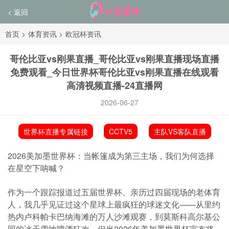
< 返回
首页
>
体育资讯
>
欧冠杯资讯
哥伦比亚vs刚果直播_哥伦比亚vs刚果直播现场直播
免费观看_今日世界杯哥伦比亚vs刚果直播在线观看
高清视频直播-24直播网
2026-06-27
世界杯直播专属链接
CCTV5
主队VS客队直播
2026美加墨世界杯：当帐篷成为第三主场，我们为何选择
在星空下呐喊？
作为一个跟踪报道过五届世界杯、亲历过四届现场的老体育
人，我几乎见证过这个星球上最疯狂的球迷文化——从里约
热内卢科帕卡巴纳海滩的万人沙滩观赛，到莫斯科高尔基公
园的冰天雪地啤酒狂欢。但当2026年美加墨世界杯宣布将