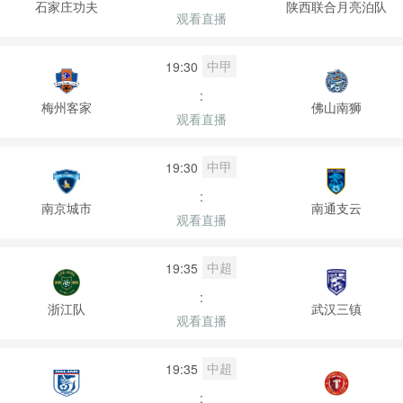
石家庄功夫
陕西联合月亮泊队
观看直播
中甲
19:30
:
梅州客家
佛山南狮
观看直播
中甲
19:30
:
南京城市
南通支云
观看直播
中超
19:35
:
浙江队
武汉三镇
观看直播
中超
19:35
: