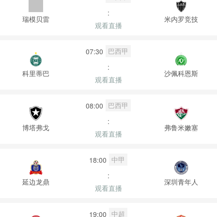
:
瑞模贝雷
米内罗竞技
观看直播
巴西甲
07:30
:
科里蒂巴
沙佩科恩斯
观看直播
巴西甲
08:00
:
博塔弗戈
弗鲁米嫩塞
观看直播
中甲
18:00
:
延边龙鼎
深圳青年人
观看直播
中超
19:00