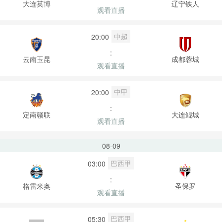
大连英博
辽宁铁人
观看直播
中超
20:00
:
云南玉昆
成都蓉城
观看直播
中甲
20:00
:
定南赣联
大连鲲城
观看直播
08-09
巴西甲
03:00
:
格雷米奥
圣保罗
观看直播
巴西甲
05:30