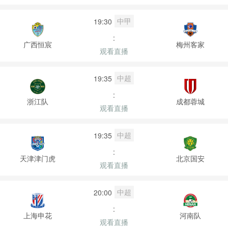
中甲
19:30
:
广西恒宸
梅州客家
观看直播
中超
19:35
:
浙江队
成都蓉城
观看直播
中超
19:35
:
天津津门虎
北京国安
观看直播
中超
20:00
:
上海申花
河南队
观看直播