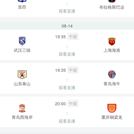
:
里昂
布拉格斯巴达
观看直播
08-14
中超
19:35
:
武汉三镇
上海海港
观看直播
中超
19:35
:
山东泰山
青岛海牛
观看直播
中超
20:00
:
青岛西海岸
重庆铜梁龙
观看直播