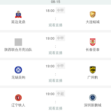
08-15
中甲
18:00
:
延边龙鼎
大连鲲城
观看直播
中甲
19:00
:
陕西联合月亮泊队
长春亚泰
观看直播
中甲
19:00
:
无锡吴钩
广州豹
观看直播
中超
19:00
:
辽宁铁人
深圳新鹏城
观看直播