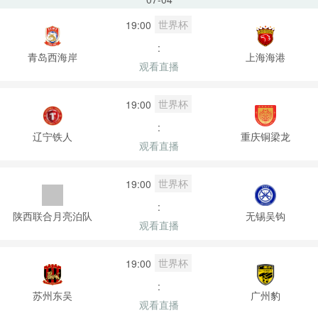
世界杯
19:00
:
青岛西海岸
上海海港
观看直播
世界杯
19:00
:
辽宁铁人
重庆铜梁龙
观看直播
世界杯
19:00
:
陕西联合月亮泊队
无锡吴钩
观看直播
世界杯
19:00
:
苏州东吴
广州豹
观看直播