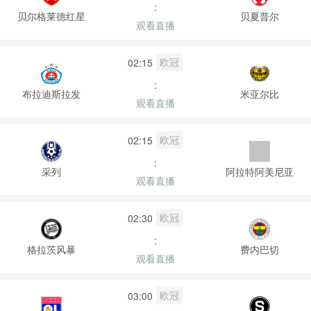
:
贝尔格莱德红星
贝夏普尔
观看直播
欧冠
02:15
:
布拉迪斯拉发
米亚尔比
观看直播
欧冠
02:15
:
采列
阿拉特阿美尼亚
观看直播
欧冠
02:30
:
格拉茨风暴
费内巴切
观看直播
欧冠
03:00