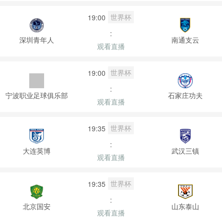
世界杯
19:00
:
深圳青年人
南通支云
观看直播
世界杯
19:00
:
宁波职业足球俱乐部
石家庄功夫
观看直播
世界杯
19:35
:
大连英博
武汉三镇
观看直播
世界杯
19:35
:
北京国安
山东泰山
观看直播