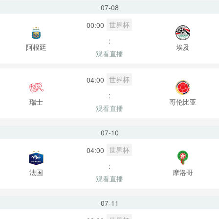
07-08
世界杯
00:00
:
阿根廷
埃及
观看直播
世界杯
04:00
:
瑞士
哥伦比亚
观看直播
07-10
世界杯
04:00
:
法国
摩洛哥
观看直播
07-11