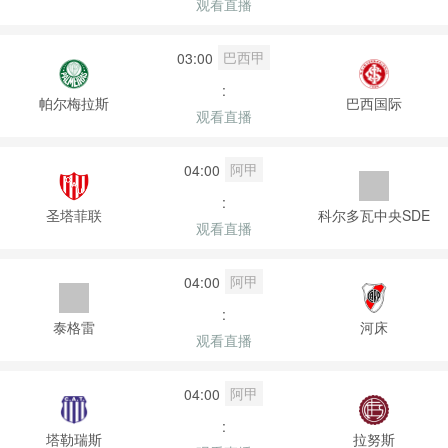
观看直播
巴西甲
03:00
:
帕尔梅拉斯
巴西国际
观看直播
阿甲
04:00
:
圣塔菲联
科尔多瓦中央SDE
观看直播
阿甲
04:00
:
泰格雷
河床
观看直播
阿甲
04:00
:
塔勒瑞斯
拉努斯