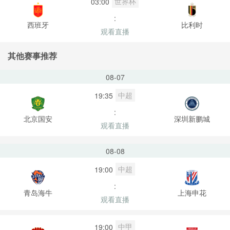
世界杯
03:00
:
西班牙
比利时
观看直播
其他赛事推荐
08-07
中超
19:35
:
北京国安
深圳新鹏城
观看直播
08-08
中超
19:00
:
青岛海牛
上海申花
观看直播
中甲
19:00