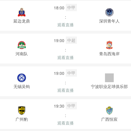
中甲
18:00
:
延边龙鼎
深圳青年人
观看直播
中超
19:00
:
河南队
青岛西海岸
观看直播
中甲
19:00
:
无锡吴钩
宁波职业足球俱乐部
观看直播
中甲
19:30
:
广州豹
广西恒宸
观看直播