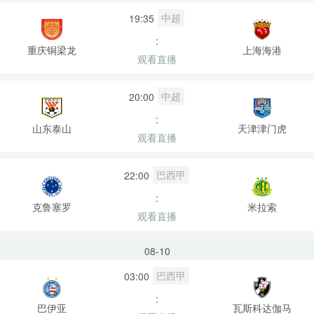
中超
19:35
:
重庆铜梁龙
上海海港
观看直播
中超
20:00
:
山东泰山
天津津门虎
观看直播
巴西甲
22:00
:
克鲁塞罗
米拉索
观看直播
08-10
巴西甲
03:00
:
巴伊亚
瓦斯科达伽马