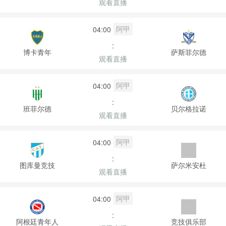
观看直播
阿甲
04:00
:
博卡青年
萨斯菲尔德
观看直播
阿甲
04:00
:
班菲尔德
贝尔格拉诺
观看直播
阿甲
04:00
:
图库曼竞技
萨尔米安杜
观看直播
阿甲
04:00
:
阿根廷青年人
竞技俱乐部