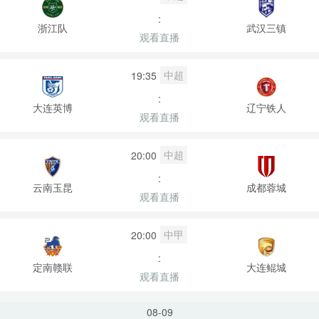
:
浙江队
武汉三镇
观看直播
中超
19:35
:
大连英博
辽宁铁人
观看直播
中超
20:00
:
云南玉昆
成都蓉城
观看直播
中甲
20:00
:
定南赣联
大连鲲城
观看直播
08-09