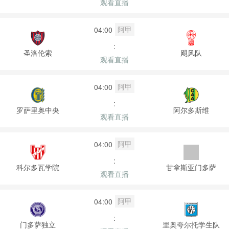
观看直播
阿甲
04:00
:
圣洛伦索
飓风队
观看直播
阿甲
04:00
:
罗萨里奥中央
阿尔多斯维
观看直播
阿甲
04:00
:
科尔多瓦学院
甘拿斯亚门多萨
观看直播
阿甲
04:00
:
门多萨独立
里奥夸尔托学生队