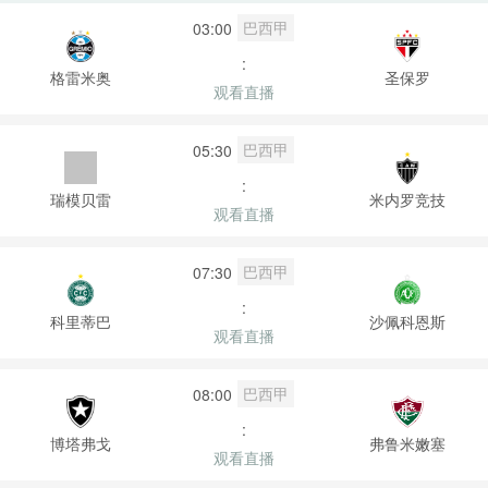
巴西甲
03:00
:
格雷米奥
圣保罗
观看直播
巴西甲
05:30
:
瑞模贝雷
米内罗竞技
观看直播
巴西甲
07:30
:
科里蒂巴
沙佩科恩斯
观看直播
巴西甲
08:00
:
博塔弗戈
弗鲁米嫩塞
观看直播