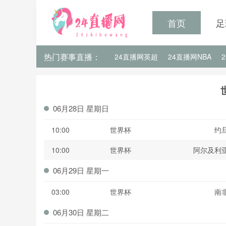
首页
足
热门赛事直播：
24直播网英超
24直播网NBA
24直播网亚洲杯
24直播网世亚预
24直播网欧洲杯赛程
06月28日 星期日
10:00
世界杯
约
10:00
世界杯
阿尔及利
06月29日 星期一
03:00
世界杯
南
06月30日 星期二