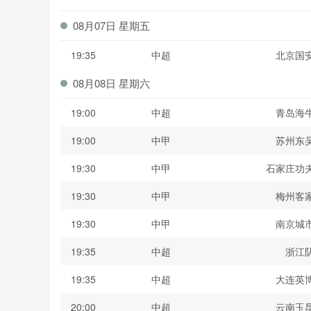
波黑联
08月07日 星期五
19:35
中超
北京国
08月08日 星期六
19:00
中超
青岛海
19:00
中甲
苏州东
19:30
中甲
石家庄功
19:30
中甲
梅州客
19:30
中甲
南京城
19:35
中超
浙江
19:35
中超
大连英
20:00
中超
云南玉