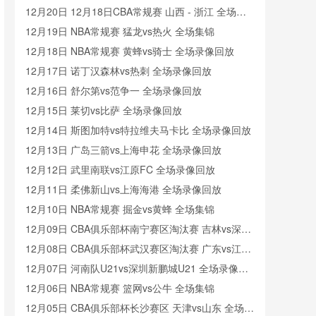
12月20日 12月18日CBA常规赛 山西 - 浙江 全场录
像
12月19日 NBA常规赛 猛龙vs热火 全场集锦
12月18日 NBA常规赛 黄蜂vs骑士 全场录像回放
12月17日 诺丁汉森林vs热刺 全场录像回放
12月16日 舒尔第vs范争一 全场录像回放
12月15日 莱切vs比萨 全场录像回放
12月14日 斯图加特vs特拉维夫马卡比 全场录像回放
12月13日 广岛三箭vs上海申花 全场录像回放
12月12日 武里南联vs江原FC 全场录像回放
12月11日 柔佛新山vs上海海港 全场录像回放
12月10日 NBA常规赛 掘金vs黄蜂 全场集锦
12月09日 CBA俱乐部杯南宁赛区淘汰赛 吉林vs深圳
全场录像回放
12月08日 CBA俱乐部杯武汉赛区淘汰赛 广东vs江苏
全场录像回放
12月07日 河南队U21vs深圳新鹏城U21 全场录像回
放
12月06日 NBA常规赛 篮网vs公牛 全场集锦
12月05日 CBA俱乐部杯长沙赛区 天津vs山东 全场录