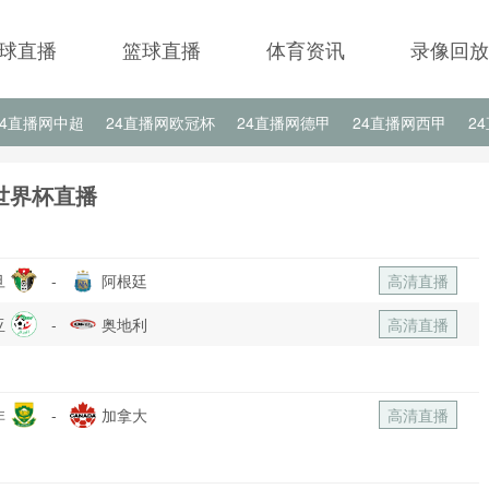
球直播
篮球直播
体育资讯
录像回放
24直播网中超
24直播网欧冠杯
24直播网德甲
24直播网西甲
2
24直播网中甲
24直播网日职联
24直播网韩K联
24直播网欧
世界杯直播
旦
-
阿根廷
高清直播
亚
-
奥地利
高清直播
非
-
加拿大
高清直播