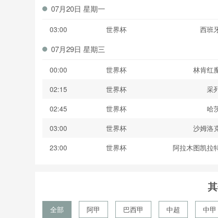
07月20日 星期一
03:00
世界杯
西班
07月29日 星期三
00:00
世界杯
林肯红
02:15
世界杯
采
02:45
世界杯
哈
03:00
世界杯
沙姆洛
23:00
世界杯
阿拉木图凯拉
其
全部
阿甲
巴西甲
中超
中甲