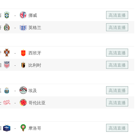
西
-
挪威
高清直播
哥
-
英格兰
高清直播
牙
-
西班牙
高清直播
国
-
比利时
高清直播
廷
-
埃及
高清直播
士
-
哥伦比亚
高清直播
国
-
摩洛哥
高清直播