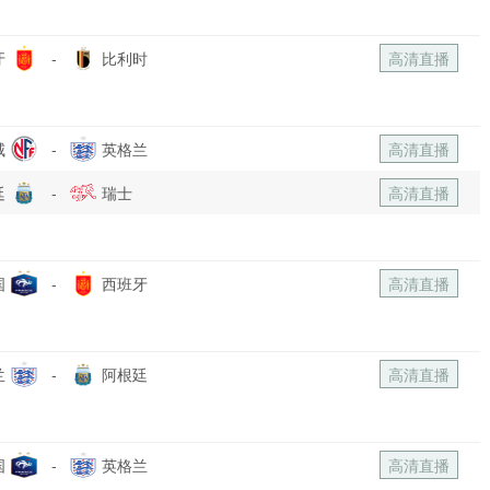
牙
-
比利时
高清直播
威
-
英格兰
高清直播
廷
-
瑞士
高清直播
国
-
西班牙
高清直播
兰
-
阿根廷
高清直播
国
-
英格兰
高清直播