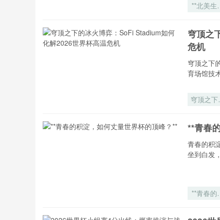
**北美生
六重门：
围密钥与
穹顶之下
袭铁律*
危机
穹顶之下的
育场馆技
穹顶之下
冰火博弈
SoFi
**青春
Stadium
何化解
青春的积
2026世
坐到白发
杯高温危
**青春的
淀