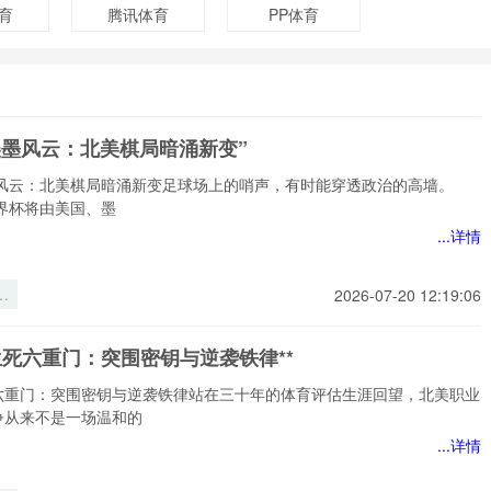
育
腾讯体育
PP体育
6美墨风云：北美棋局暗涌新变”
美墨风云：北美棋局暗涌新变足球场上的哨声，有时能穿透政治的高墙。
世界杯将由美国、墨
...详情
墨
2026-07-20 12:19:06
美
新
生死六重门：突围密钥与逆袭铁律**
六重门：突围密钥与逆袭铁律站在三十年的体育评估生涯回望，北美职业
争从来不是一场温和的
...详情