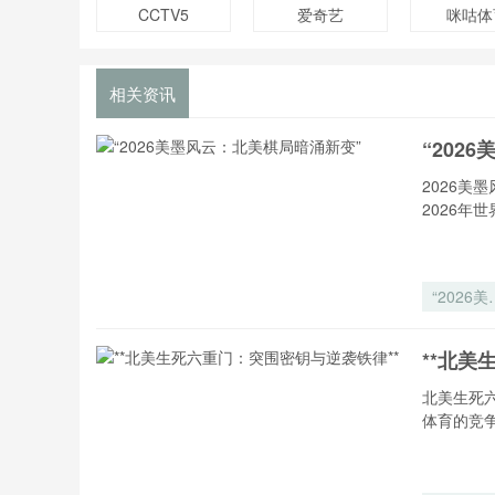
CCTV5
爱奇艺
咪咕体
相关资讯
“202
2026
2026年
“2026美
风云：北
棋局暗涌
**北美
变”
北美生死
体育的竞