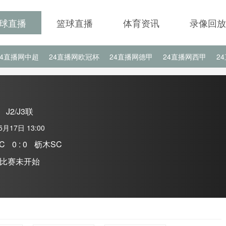
球直播
篮球直播
体育资讯
录像回放
24直播网中超
24直播网欧冠杯
24直播网德甲
24直播网西甲
2
24直播网中甲
24直播网日职联
24直播网韩K联
24直播网欧
J2/J3联
5月17日 13:00
C
0 : 0
枥木SC
比赛未开始