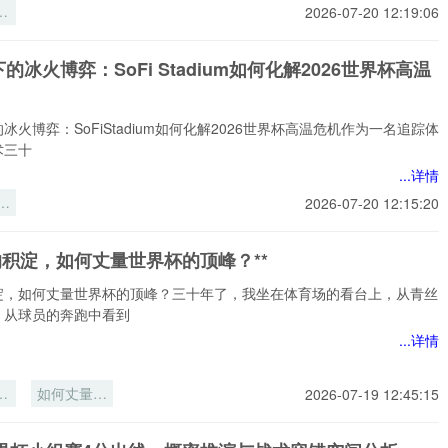
死
2026-07-20 12:19:06
突
逆
的冰火博弈：SoFi Stadium如何化解2026世界杯高温
*
冰火博弈：SoFiStadium如何化解2026世界杯高温危机作为一名追踪体
术三十
...详情
的
2026-07-20 12:15:20
：
的积淀，如何丈量世界杯的顶峰？**
如
淀，如何丈量世界杯的顶峰？三十年了，我坐在体育场的看台上，从青丝
界
，从球员的奔跑中看到
机
...详情
积
如何丈量世
2026-07-19 12:45:15
界杯的顶
峰？**