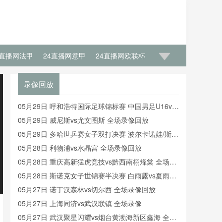
4直播网法甲
24直播网意甲
24直播网欧联杯
洲杯决赛
24直播网欧洲杯揭幕战
录像回放
05月29日 呼和浩特国际足球锦标赛 中国男足U16vs
沙特U16 全场录像
05月29日 威尼斯vs尤文图斯 全场录像回放
05月29日 多哈世乒赛女子双打决赛 波尔卡诺娃/斯佐
科斯vs王曼昱/蒯曼 全场录像回放
05月28日 利物浦vs水晶宫 全场录像回放
05月28日 重庆高新猛虎竞技vs黔西南栩烽棠 全场录
像
05月28日 斯诺克女子世锦赛半决赛 白雨露vs夏雨滢
全场录像回放
05月27日 诺丁汉森林vs切尔西 全场录像回放
05月27日 上海同济vs武汉联镇 全场录像
05月27日 武汉聚星闪耀vs烟台黄渤海新区鑫海 全场