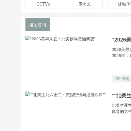
CCTV5
爱奇艺
咪咕体
相关资讯
“202
2026
2026年
“2026美
风云：北
棋局暗涌
**北美
变”
北美生死
体育的竞