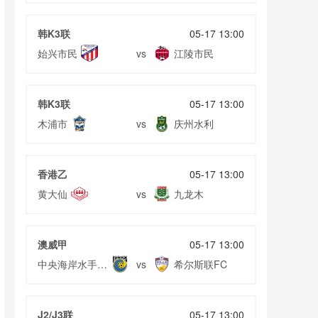
05月21日 拉斯帕尔马斯vs莱加内斯 全场录像回放
05月21日 维罗纳vs科莫 全场录像
韩K3联
05-17 13:00
05月20日 皇家社会vs赫罗纳 全场录像回放
始兴市民
江陵市民
vs
05月20日 卡利亚里vs威尼斯 全场录像回放
05月20日 国际米兰vs拉齐奥 全场录像
韩K3联
05-17 13:00
木浦市
庆州水利
vs
香港乙
05-17 13:00
黄大仙
九龙木
vs
澳威甲
05-17 13:00
中央海岸水手青
希尔斯联FC
vs
年队
J2/J3联
05-17 13:00