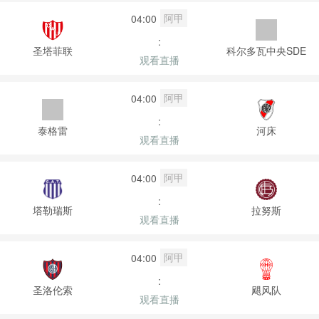
阿甲
04:00
:
圣塔菲联
科尔多瓦中央SDE
观看直播
阿甲
04:00
:
泰格雷
河床
观看直播
阿甲
04:00
:
塔勒瑞斯
拉努斯
观看直播
阿甲
04:00
:
圣洛伦索
飓风队
观看直播