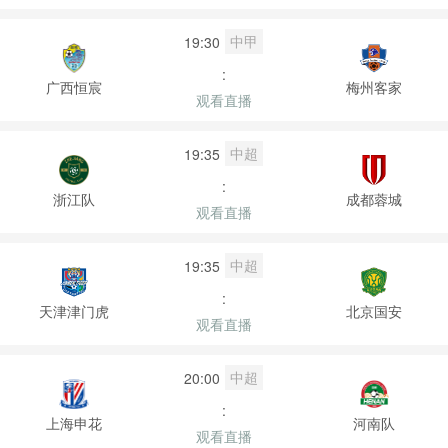
中甲
19:30
:
广西恒宸
梅州客家
观看直播
中超
19:35
:
浙江队
成都蓉城
观看直播
中超
19:35
:
天津津门虎
北京国安
观看直播
中超
20:00
:
上海申花
河南队
观看直播