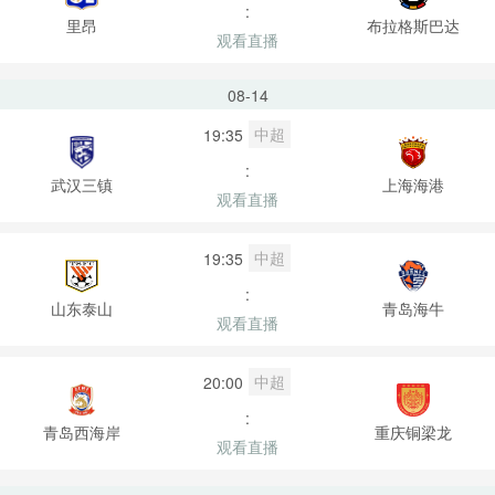
:
里昂
布拉格斯巴达
观看直播
08-14
中超
19:35
:
武汉三镇
上海海港
观看直播
中超
19:35
:
山东泰山
青岛海牛
观看直播
中超
20:00
:
青岛西海岸
重庆铜梁龙
观看直播