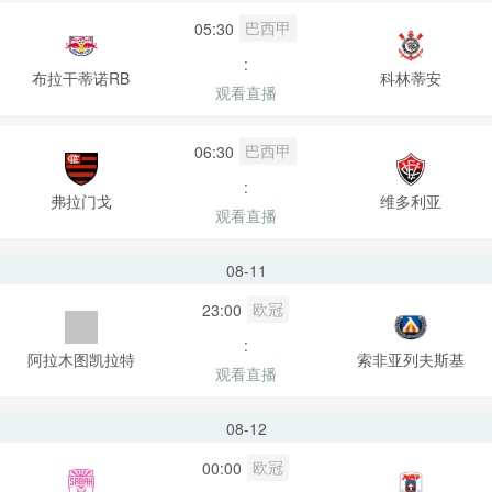
巴西甲
05:30
:
布拉干蒂诺RB
科林蒂安
观看直播
巴西甲
06:30
:
弗拉门戈
维多利亚
观看直播
08-11
欧冠
23:00
:
阿拉木图凯拉特
索非亚列夫斯基
观看直播
08-12
欧冠
00:00