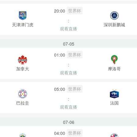
世界杯
20:00
:
天津津门虎
深圳新鹏城
观看直播
07-05
世界杯
01:00
:
加拿大
摩洛哥
观看直播
世界杯
05:00
:
巴拉圭
法国
观看直播
07-06
世界杯
04:00