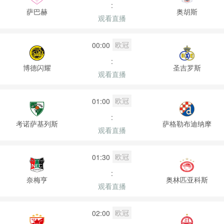
:
萨巴赫
奥胡斯
观看直播
欧冠
00:00
:
博德闪耀
圣吉罗斯
观看直播
欧冠
01:00
:
考诺萨基列斯
萨格勒布迪纳摩
观看直播
欧冠
01:30
:
奈梅亨
奥林匹亚科斯
观看直播
欧冠
02:00