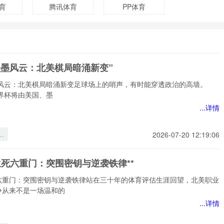
育
腾讯体育
PP体育
6美墨风云：北美棋局暗涌新变”
美墨风云：北美棋局暗涌新变足球场上的哨声，有时能穿透政治的高墙。
世界杯将由美国、墨
...详情
墨
2026-07-20 12:19:06
美
新
生死六重门：突围密钥与逆袭铁律**
六重门：突围密钥与逆袭铁律站在三十年的体育评估生涯回望，北美职业
争从来不是一场温和的
...详情