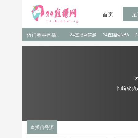
首页
足
热门赛事直播：
24直播网英超
24直播网NBA
24直播网亚洲杯
24直播网世亚预
24直播网欧洲杯赛程
0
长崎成功
直播信号源