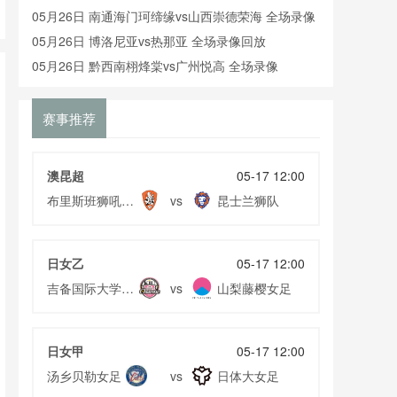
录像
05月26日 南通海门珂缔缘vs山西崇德荣海 全场录像
05月26日 博洛尼亚vs热那亚 全场录像回放
05月26日 黔西南栩烽棠vs广州悦高 全场录像
05月25日 NHL季后赛东部决赛G2 佛罗里达美洲豹vs
卡罗莱纳飓风 全场录像回放
05月25日 利雅得胜利vs卡利杰 全场录像回放
赛事推荐
05月25日 长乐金刚腿vs上海同济 全场录像
05月24日 陕西联合vs武汉三镇 全场录像回放
澳昆超
05-17 12:00
05月24日 亚女冠杯半决赛 现代制铁女足vs墨尔本城
布里斯班狮吼青
昆士兰狮队
vs
女足 全场录像
05月24日 延边龙鼎vs青岛西海岸 全场录像
年队
05月23日 陕西联合vs武汉三镇 全场录像回放
日女乙
05-17 12:00
05月23日 水晶宫vs狼队 全场录像回放
吉备国际大学女
山梨藤樱女足
vs
05月23日 深圳青年人vs大连英博 全场录像回放
足
05月22日 曼城vs伯恩茅斯 全场录像回放
05月22日 广西恒宸vs梅州客家 全场录像回放
日女甲
05-17 12:00
05月22日 苏州东吴vs上海海港 全场录像
汤乡贝勒女足
日体大女足
vs
05月21日 蒙扎vs恩波利 全场录像回放