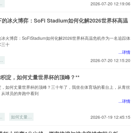
死
2026-07-20 12:19:06
突
逆
的冰火博弈：SoFi Stadium如何化解2026世界杯高温
*
冰火博弈：SoFiStadium如何化解2026世界杯高温危机作为一名追踪体
术三十
...详情
的
2026-07-20 12:15:20
：
的积淀，如何丈量世界杯的顶峰？**
如
淀，如何丈量世界杯的顶峰？三十年了，我坐在体育场的看台上，从青丝
界
，从球员的奔跑中看到
机
...详情
积
如何丈量世
2026-07-19 12:45:15
界杯的顶
峰？**